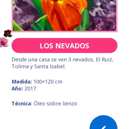
LOS NEVADOS
Desde una casa se ven 3 nevados, El Ruiz,
Tolima y Santa Isabel.
Medida:
100×120 cm
Año:
2017
Técnica
: Óleo sobre lienzo