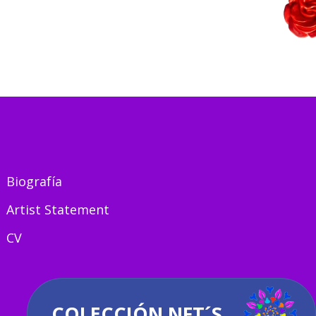
Biografía
Artist Statement
CV
COLECCIÓN NFT´S