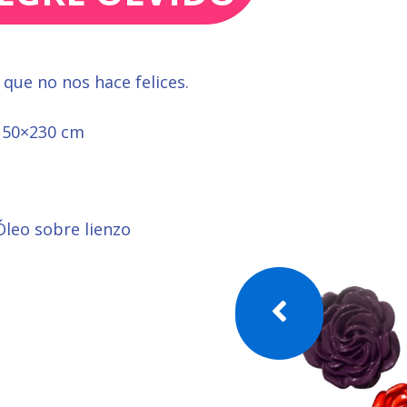
 que no nos hace felices.
50×230 cm
2
 Óleo sobre lienzo