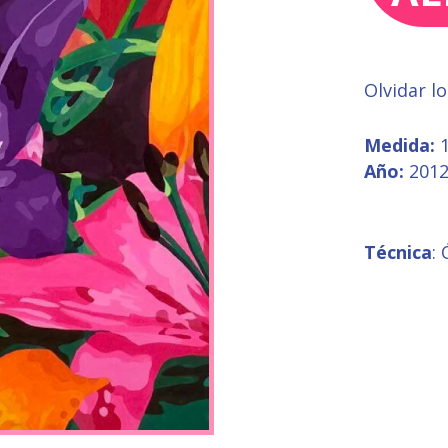
Olvidar lo
Medida:
1
Año:
201
Técnica
: