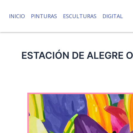
Ir
al
INICIO
PINTURAS
ESCULTURAS
DIGITAL
contenido
ESTACIÓN DE ALEGRE 