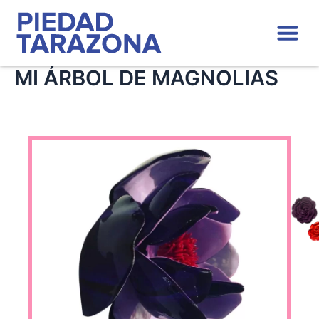
Ir
Me
al
contenido
MI ÁRBOL DE MAGNOLIAS